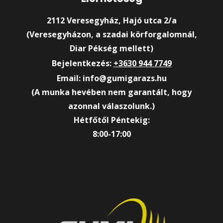
2112 Veresegyház, Hajó utca 2/a
(Veresegyházon, a szadai körforgalomnál,
Diar Pékség mellett)
Bejelentkezés:
+3630 944 7749
Email: info@gumigarazs.hu
(A munka hevében nem garantált, hogy
azonnal válaszolunk.)
Hétfőtől Péntekig:
8:00-17:00