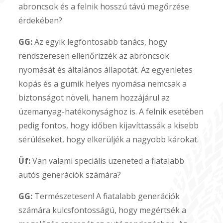
abroncsok és a felnik hosszú távú megőrzése
érdekében?
GG:
Az egyik legfontosabb tanács, hogy
rendszeresen ellenőrizzék az abroncsok
nyomását és általános állapotát. Az egyenletes
kopás és a gumik helyes nyomása nemcsak a
biztonságot növeli, hanem hozzájárul az
üzemanyag-hatékonysághoz is. A felnik esetében
pedig fontos, hogy időben kijavíttassák a kisebb
sérüléseket, hogy elkerüljék a nagyobb károkat.
Üf:
Van valami speciális üzeneted a fiatalabb
autós generációk számára?
GG:
Természetesen! A fiatalabb generációk
számára kulcsfontosságú, hogy megértsék a