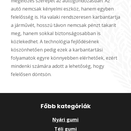
megelőzés szerepét az autógondozásban. Az
autó nemcsak kényelmi eszköz, hanem egyben
felelősség is. Ha valaki rendszeresen karbantartja
a járművét, hosszú távon nemcsak pénzt takarít
meg, hanem sokkal biztonságosabban is
közlekedhet. A technológia fejlődésének
köszönhetően pedig ezek a karbantartási
folyamatok egyre könnyebben elérhetőek, ezért
mindenki számára adott a lehetőség, hogy
felelősen döntsön.
Főbb kategóriák
Nyári gumi
Téli gumi