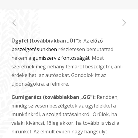
Ügyfél (továbbiakban „Üf”):
Az
előző
beszélgetésünkben
részletesen bemutattad
nekem a
gumiszerviz fontosságát
. Most
szeretnék még néhány témáról beszélgetni, ami
érdekelheti az autósokat. Gondolok itt az
újdonságokra, a felnikre.
Gumigarázs (továbbiakban „GG”):
Rendben,
mindig szívesen beszélgetek az ügyfelekkel a
munkánkról, a szolgáltatásainkról. Örülök, ha
valaki kíváncsi, főleg akkor, ha tovább is viszi a
hírünket. Az elmúlt évben nagy hangsúlyt