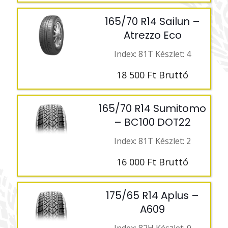
165/70 R14 Sailun –
Atrezzo Eco
Index: 81T Készlet: 4
18 500
Ft
Bruttó
165/70 R14 Sumitomo
– BC100 DOT22
Index: 81T Készlet: 2
16 000
Ft
Bruttó
175/65 R14 Aplus –
A609