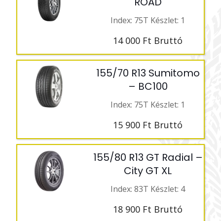
ROAD
Index: 75T Készlet: 1
14 000
Ft
Bruttó
155/70 R13 Sumitomo
– BC100
Index: 75T Készlet: 1
15 900
Ft
Bruttó
155/80 R13 GT Radial –
City GT XL
Index: 83T Készlet: 4
18 900
Ft
Bruttó