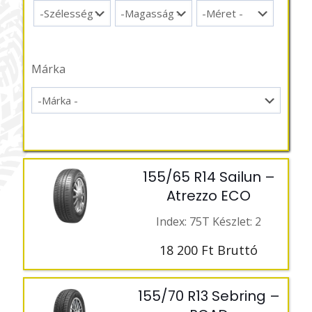
Márka
155/65 R14 Sailun –
Atrezzo ECO
Index: 75T Készlet: 2
18 200
Ft
Bruttó
155/70 R13 Sebring –