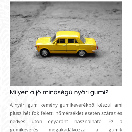
Milyen a jó minőségű nyári gumi?
A nyári gumi kemény gumikeverékből készül, ami
plusz hét fok feletti hőmérséklet esetén száraz és
nedves úton egyaránt használható. Ez a
gumikeverés megakadályozza a gumik