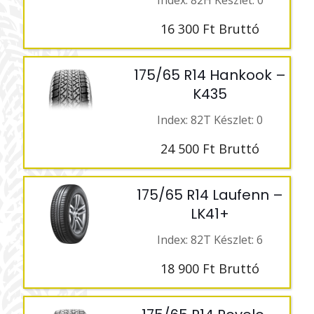
Index: 82H Készlet: 0
16 300
Ft
Bruttó
175/65 R14 Hankook –
K435
Index: 82T Készlet: 0
24 500
Ft
Bruttó
175/65 R14 Laufenn –
LK41+
Index: 82T Készlet: 6
18 900
Ft
Bruttó