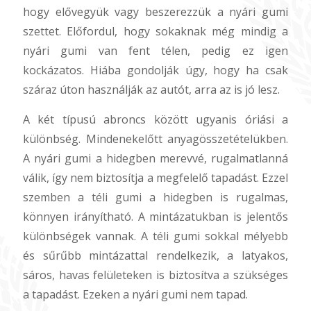
hogy elővegyük vagy beszerezzük a nyári gumi
szettet. Előfordul, hogy sokaknak még mindig a
nyári gumi van fent télen, pedig ez igen
kockázatos. Hiába gondolják úgy, hogy ha csak
száraz úton használják az autót, arra az is jó lesz.
A két típusú abroncs között ugyanis óriási a
különbség. Mindenekelőtt anyagösszetételükben.
A nyári gumi a hidegben merevvé, rugalmatlanná
válik, így nem biztosítja a megfelelő tapadást. Ezzel
szemben a téli gumi a hidegben is rugalmas,
könnyen irányítható. A mintázatukban is jelentős
különbségek vannak. A téli gumi sokkal mélyebb
és sűrűbb mintázattal rendelkezik, a latyakos,
sáros, havas felületeken is biztosítva a szükséges
a tapadást. Ezeken a nyári gumi nem tapad.