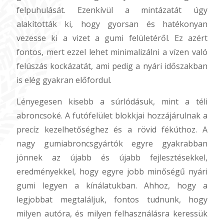
felpuhulását. Ezenkívül a mintázatát úgy
alakították ki, hogy gyorsan és hatékonyan
vezesse ki a vizet a gumi felületéről. Ez azért
fontos, mert ezzel lehet minimalizálni a vízen való
felúszás kockázatát, ami pedig a nyári időszakban
is elég gyakran előfordul.
Lényegesen kisebb a súrlódásuk, mint a téli
abroncsoké. A futófelület blokkjai hozzájárulnak a
precíz kezelhetőséghez és a rövid fékúthoz. A
nagy gumiabroncsgyártók egyre gyakrabban
jönnek az újabb és újabb fejlesztésekkel,
eredményekkel, hogy egyre jobb minőségű nyári
gumi legyen a kínálatukban. Ahhoz, hogy a
legjobbat megtaláljuk, fontos tudnunk, hogy
milyen autóra, és milyen felhasználásra keressük