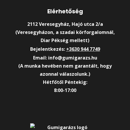
Elérhetőség
2112 Veresegyház, Hajó utca 2/a
(Veresegyházon, a szadai körforgalomnál,
Diar Pékség mellett)
Bejelentkezés:
+3630 944 7749
Email: info@gumigarazs.hu
(A munka hevében nem garantált, hogy
azonnal válaszolunk.)
Hétfőtől Péntekig:
8:00-17:00