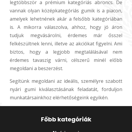
legtöbbször a prémium kategóriás abroncs. De
vannak olyan középkategóriás gumik is a piacon,
amelyek lehetnének akár a felsőbb kategóriában
is. A mikorra válaszolva, ahhoz, hogy jó áron
tudjuk megvásárolni, érdemes már ősszel
felkészültnek lenni, illetve az akciókat figyelni. Ami
biztos, hogy a legjobb megtalálásával nem
érdemes tavaszig várni, célszerű minél előbb
megoldani a beszerzést.
Segítünk megoldani az ideális, személyre szabott
nyári gumi kiválasztásának feladatát, forduljon
munkatársainkhoz elérhetőségeink egyikén.
Főbb kategóriák