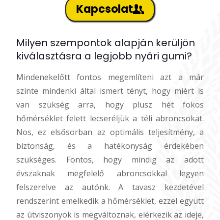
Kapcsolat
Milyen szempontok alapján kerüljön
kiválasztásra a legjobb nyári gumi?
Mindenekelőtt fontos megemlíteni azt a már
szinte mindenki által ismert tényt, hogy miért is
van szükség arra, hogy plusz hét fokos
hőmérséklet felett lecseréljük a téli abroncsokat.
Nos, ez elsősorban az optimális teljesítmény, a
biztonság, és a hatékonyság érdekében
szükséges. Fontos, hogy mindig az adott
évszaknak megfelelő abroncsokkal legyen
felszerelve az autónk. A tavasz kezdetével
rendszerint emelkedik a hőmérséklet, ezzel együtt
az útviszonyok is megváltoznak, elérkezik az ideje,