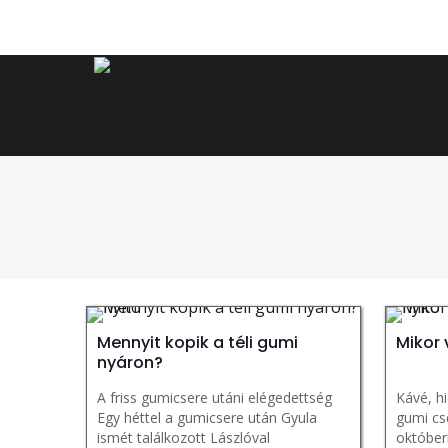
Mennyit kopik a téli gumi
Mikor 
nyáron?
A friss gumicsere utáni elégedettség
Kávé, hi
Egy héttel a gumicsere után Gyula
gumi cs
ismét találkozott Lászlóval
októberi