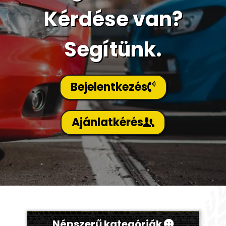
Kérdése van?
Segítünk.
Bejelentkezés
Ajánlatkérés
Népszerű kategóriák