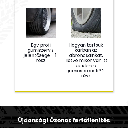
Egy profi
Hogyan tartsuk
gumiszerviz
karban az
jelentősége – 1.
abroncsainkat,
rész
illetve mikor van itt
az ideje a
gumicserének? 2.
rész
Újdonság! Ózonos fertőtlenítés