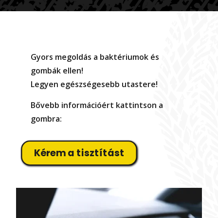
Gyors megoldás a baktériumok és
gombák ellen!
Legyen egészségesebb utastere!
Bővebb információért kattintson a
gombra:
Kérem a tisztítást