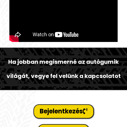
Ha jobban megismerné az autógumik
világát, vegye fel velünk a kapcsolatot
Bejelentkezés