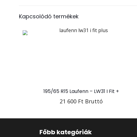
Márka
Kapcsolódó termékek
Méret
Szélesség
195/65 R15 Laufenn – LW31 I Fit +
21 600
Ft
Bruttó
Főbb kategóriák