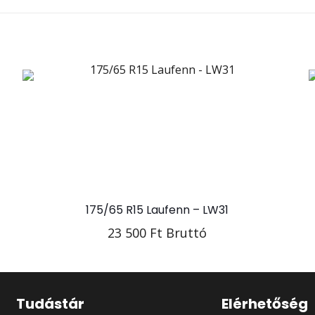
175/65 R15 Laufenn – LW31
23 500
Ft
Bruttó
Tudástár
Elérhetőség