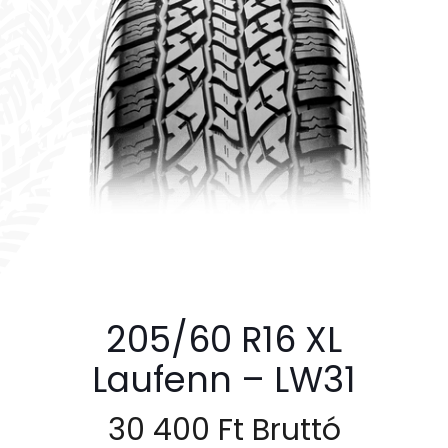
205/60 R16 XL
Laufenn – LW31
30 400
Ft
Bruttó