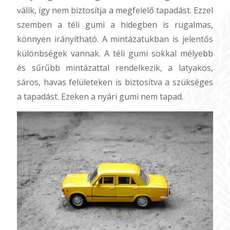
válik, így nem biztosítja a megfelelő tapadást. Ezzel
szemben a téli gumi a hidegben is rugalmas,
könnyen irányítható. A mintázatukban is jelentős
különbségek vannak. A téli gumi sokkal mélyebb
és sűrűbb mintázattal rendelkezik, a latyakos,
sáros, havas felületeken is biztosítva a szükséges
a tapadást. Ezeken a nyári gumi nem tapad.