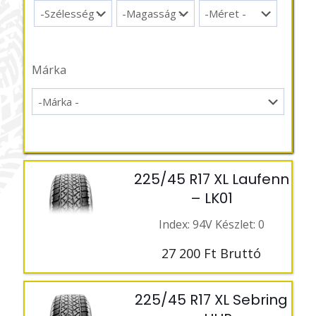
Márka
225/45 R17 XL Laufenn
– LK01
Index: 94V Készlet: 0
27 200
Ft
Bruttó
225/45 R17 XL Sebring