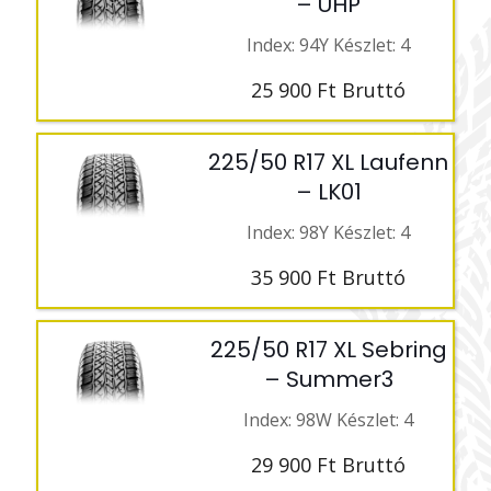
– UHP
Index: 94Y Készlet: 4
25 900
Ft
Bruttó
225/50 R17 XL Laufenn
– LK01
Index: 98Y Készlet: 4
35 900
Ft
Bruttó
225/50 R17 XL Sebring
– Summer3
Index: 98W Készlet: 4
29 900
Ft
Bruttó