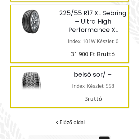
225/55 R17 XL Sebring
– Ultra High
Performance XL
Index: 101W Készlet: 0
31 900
Ft
Bruttó
belső sor/ –
Index: Készlet: 558
Bruttó
Előző oldal